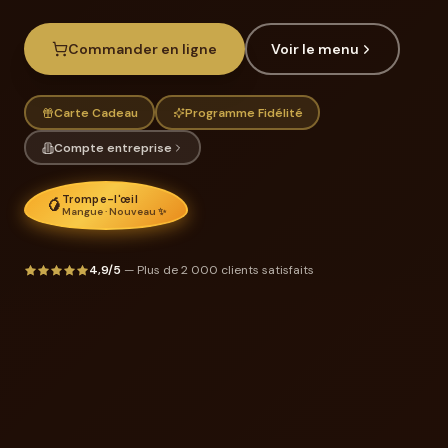
Commander en ligne
Voir le menu
Carte Cadeau
Programme Fidélité
Compte entreprise
Trompe-l'œil
🥭
Mangue · Nouveau ✨
4,9/5
— Plus de 2 000 clients satisfaits