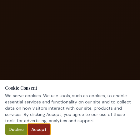
Cookie Consent
We serve cookies. We use tools, such as cookies, to enable
essential services and functionality on our site and to collect
data on how visitors interact with our site, products and
services. By clicking Accept, you agree to our use of these
tools for advertising, analytics and support.
Decline
Accept